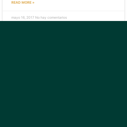
READ MORE »
mayo 16, 2017
No hay comentarios