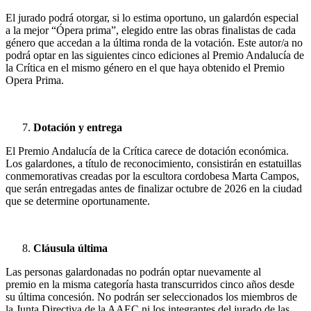
El jurado podrá otorgar, si lo estima oportuno, un galardón especial
a la mejor “Ópera prima”, elegido entre las obras finalistas de cada
género que accedan a la última ronda de la votación. Este autor/a no
podrá optar en las siguientes cinco ediciones al Premio Andalucía de
la Crítica en el mismo género en el que haya obtenido el Premio
Opera Prima.
Dotación y entrega
El Premio Andalucía de la Crítica carece de dotación económica.
Los galardones, a título de reconocimiento, consistirán en estatuillas
conmemorativas creadas por la escultora cordobesa Marta Campos,
que serán entregadas antes de finalizar octubre de 2026 en la ciudad
que se determine oportunamente.
Cláusula última
Las personas galardonadas no podrán optar nuevamente al
premio en la misma categoría hasta transcurridos cinco años desde
su última concesión. No podrán ser seleccionados los miembros de
la Junta Directiva de la AAEC ni los integrantes del jurado de las