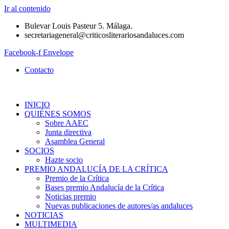
Ir al contenido
Bulevar Louis Pasteur 5. Málaga.
secretariageneral@criticosliterariosandaluces.com
Facebook-f
Envelope
Contacto
INICIO
QUIÉNES SOMOS
Sobre AAEC
Junta directiva
Asamblea General
SOCIOS
Hazte socio
PREMIO ANDALUCÍA DE LA CRÍTICA
Premio de la Crítica
Bases premio Andalucía de la Crítica
Noticias premio
Nuevas publicaciones de autores/as andaluces
NOTICIAS
MULTIMEDIA