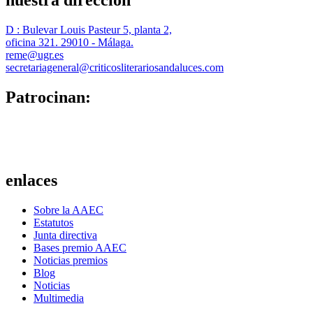
nuestra dirección
D : Bulevar Louis Pasteur 5, planta 2,
oficina 321. 29010 - Málaga.
reme@ugr.es
secretariageneral@criticosliterariosandaluces.com
Patrocinan:
enlaces
Sobre la AAEC
Estatutos
Junta directiva
Bases premio AAEC
Noticias premios
Blog
Noticias
Multimedia