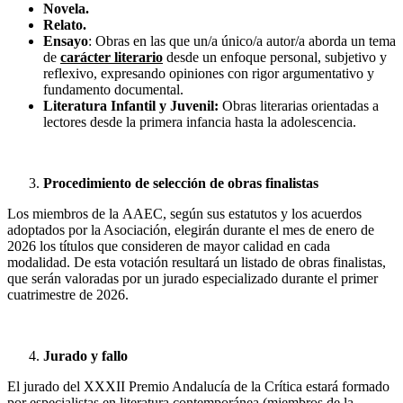
Novela.
Relato.
Ensayo
: Obras en las que un/a único/a autor/a aborda un tema
de
carácter literario
desde un enfoque personal, subjetivo y
reflexivo, expresando opiniones con rigor argumentativo y
fundamento documental.
Literatura Infantil y Juvenil:
Obras literarias orientadas a
lectores desde la primera infancia hasta la adolescencia.
Procedimiento de selección de obras finalistas
Los miembros de la AAEC, según sus estatutos y los acuerdos
adoptados por la Asociación, elegirán durante el mes de enero de
2026 los títulos que consideren de mayor calidad en cada
modalidad. De esta votación resultará un listado de obras finalistas,
que serán valoradas por un jurado especializado durante el primer
cuatrimestre de 2026.
Jurado y fallo
El jurado del XXXII Premio Andalucía de la Crítica estará formado
por especialistas en literatura contemporánea (miembros de la