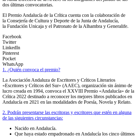
dos últimas convocatorias.
El Premio Andalucía de la Crítica cuenta con la colaboración de
la Consejería de Cultura y Deporte de la Junta de Andalucía,
la Fundación Unicaja y el Patronato de la Alhambra y Generalife.
Facebook
Twitter
LinkedIn
Pinterest
Pocket
WhatsApp
1. ¿Quién convoca el premio?
La Asociación Andaluza de Escritores y Críticos Literarios
«Escritores y Críticos del Sur» (AAEC), organización sin ánimo de
lucro creada en 1994, convoca el XXVIII Premio «Andalucía» de la
Crítica 2022 destinado a reconocer los mejores libros publicados en
Andalucía en 2021 en las modalidades de Poesía, Novela y Relato.
2. Podrán presentarse las escritoras y escritores que estén en alguna
de las siguientes circunstancias:
Nacido en Andalucía.
Que haya estado empadronado en Andalucía los cinco últimos