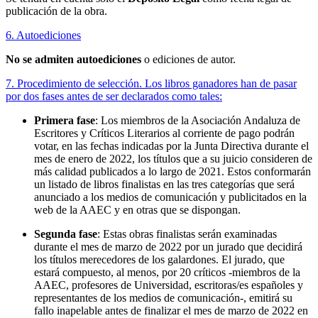
publicación de la obra.
6. Autoediciones
No se admiten autoediciones
o ediciones de autor.
7. Procedimiento de selección. Los libros ganadores han de pasar
por dos fases antes de ser declarados como tales:
Primera fase
: Los miembros de la Asociación Andaluza de
Escritores y Críticos Literarios al corriente de pago podrán
votar, en las fechas indicadas por la Junta Directiva durante el
mes de enero de 2022, los títulos que a su juicio consideren de
más calidad publicados a lo largo de 2021. Estos conformarán
un listado de libros finalistas en las tres categorías que será
anunciado a los medios de comunicación y publicitados en la
web de la AAEC y en otras que se dispongan.
Segunda fase
: Estas obras finalistas serán examinadas
durante el mes de marzo de 2022 por un jurado que decidirá
los títulos merecedores de los galardones. El jurado, que
estará compuesto, al menos, por 20 críticos -miembros de la
AAEC, profesores de Universidad, escritoras/es españoles y
representantes de los medios de comunicación-, emitirá su
fallo inapelable antes de finalizar el mes de marzo de 2022 en