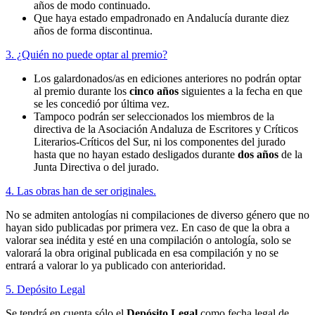
años de modo continuado.
Que haya estado empadronado en Andalucía durante diez
años de forma discontinua.
3. ¿Quién no puede optar al premio?
Los galardonados/as en ediciones anteriores no podrán optar
al premio durante los
cinco años
siguientes a la fecha en que
se les concedió por última vez.
Tampoco podrán ser seleccionados los miembros de la
directiva de la Asociación Andaluza de Escritores y Críticos
Literarios-Críticos del Sur, ni los componentes del jurado
hasta que no hayan estado desligados durante
dos años
de la
Junta Directiva o del jurado.
4. Las obras han de ser originales.
No se admiten antologías ni compilaciones de diverso género que no
hayan sido publicadas por primera vez. En caso de que la obra a
valorar sea inédita y esté en una compilación o antología, solo se
valorará la obra original publicada en esa compilación y no se
entrará a valorar lo ya publicado con anterioridad.
5. Depósito Legal
Se tendrá en cuenta sólo el
Depósito Legal
como fecha legal de