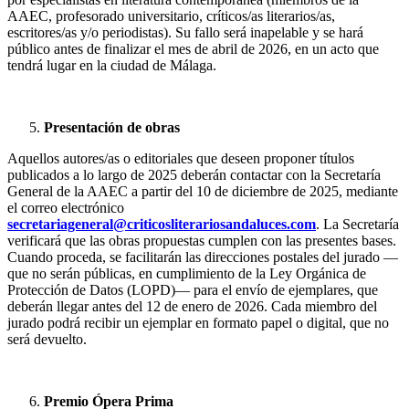
AAEC, profesorado universitario, críticos/as literarios/as,
escritores/as y/o periodistas). Su fallo será inapelable y se hará
público antes de finalizar el mes de abril de 2026, en un acto que
tendrá lugar en la ciudad de Málaga.
Presentación de obras
Aquellos autores/as o editoriales que deseen proponer títulos
publicados a lo largo de 2025 deberán contactar con la Secretaría
General de la AAEC a partir del 10 de diciembre de 2025, mediante
el correo electrónico
secretariageneral@criticosliterariosandaluces.com
. La Secretaría
verificará que las obras propuestas cumplen con las presentes bases.
Cuando proceda, se facilitarán las direcciones postales del jurado —
que no serán públicas, en cumplimiento de la Ley Orgánica de
Protección de Datos (LOPD)— para el envío de ejemplares, que
deberán llegar antes del 12 de enero de 2026. Cada miembro del
jurado podrá recibir un ejemplar en formato papel o digital, que no
será devuelto.
Premio Ópera Prima