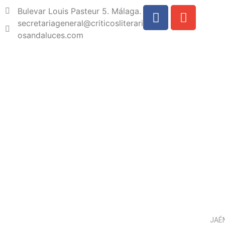
Bulevar Louis Pasteur 5. Málaga.
secretariageneral@criticosliterari
osandaluces.com
JAÉN