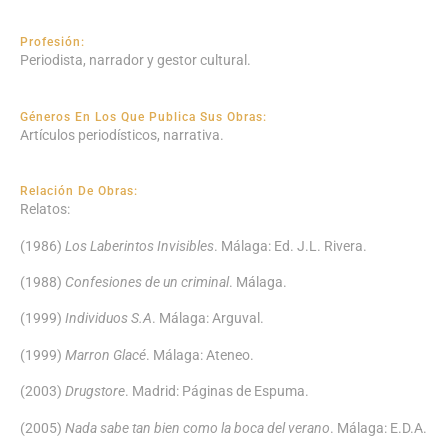
Profesión:
Periodista, narrador y gestor cultural.
Géneros En Los Que Publica Sus Obras:
Artículos periodísticos, narrativa.
Relación De Obras:
Relatos:
(1986)
Los Laberintos Invisibles
​. Málaga: Ed. J.L. Rivera.
(1988)
Confesiones de un criminal
. Málaga.
(1999)
I​ndividuos S.A
. Málaga: Arguval.
(1999)
Marron Glacé
. Málaga: Ateneo.
(2003)
Drugstore
. Madrid: Páginas de Espuma.
(2005) ​
Nada sabe tan bien como la boca del verano
. Málaga: E.D.A.