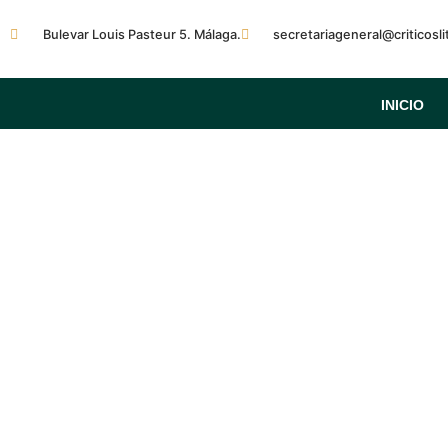
Bulevar Louis Pasteur 5. Málaga.
secretariageneral@criticosl
INICIO