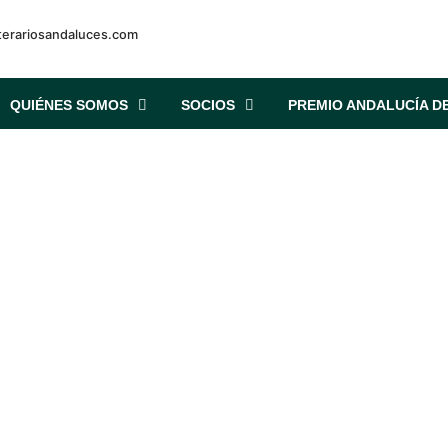
iterariosandaluces.com
QUIÉNES SOMOS
SOCIOS
PREMIO ANDALUCÍA DE