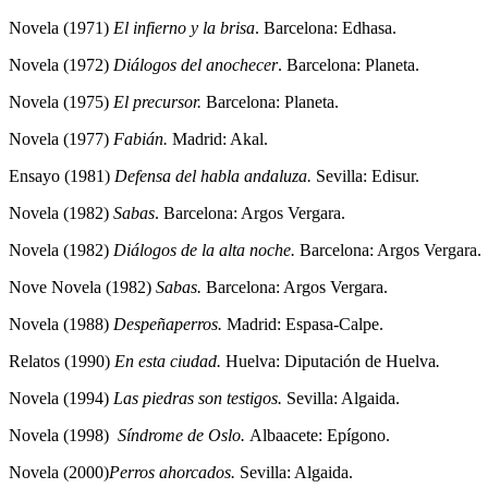
Novela (1971)
El infierno y la brisa
. Barcelona: Edhasa.
Novela (1972)
Diálogos del anochecer
. Barcelona: Planeta.
Novela (1975)
El precursor.
Barcelona: Planeta.
Novela (1977)
Fabián.
Madrid: Akal.
Ensayo (1981)
Defensa del habla andaluza.
Sevilla: Edisur.
Novela (1982)
Sabas
. Barcelona: Argos Vergara.
Novela (1982)
Diálogos de la alta noche.
Barcelona: Argos Vergara.
Nove Novela (1982)
Sabas.
Barcelona: Argos Vergara.
Novela (1988)
Despeñaperros.
Madrid: Espasa-Calpe.
Relatos (1990)
En esta ciudad.
Huelva: Diputación de Huelva
.
Novela (1994)
Las piedras son testigos.
Sevilla: Algaida.
Novela (1998)
Síndrome de Oslo.
Albaacete: Epígono.
Novela (2000)
Perros ahorcados.
Sevilla: Algaida.