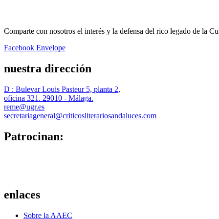
Comparte con nosotros el interés y la defensa del rico legado de la Cu
Facebook
Envelope
nuestra dirección
D : Bulevar Louis Pasteur 5, planta 2,
oficina 321. 29010 - Málaga.
reme@ugr.es
secretariageneral@criticosliterariosandaluces.com
Patrocinan:
enlaces
Sobre la AAEC