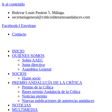
Ir al contenido
Bulevar Louis Pasteur 5. Málaga.
secretariageneral@criticosliterariosandaluces.com
Facebook-f
Envelope
Contacto
INICIO
QUIÉNES SOMOS
Sobre AAEC
Junta directiva
Asamblea General
SOCIOS
Hazte socio
PREMIO ANDALUCÍA DE LA CRÍTICA
Premio de la Crítica
Bases premio Andalucía de la Crítica
Noticias premio
Nuevas publicaciones de autores/as andaluces
NOTICIAS
MULTIMEDIA