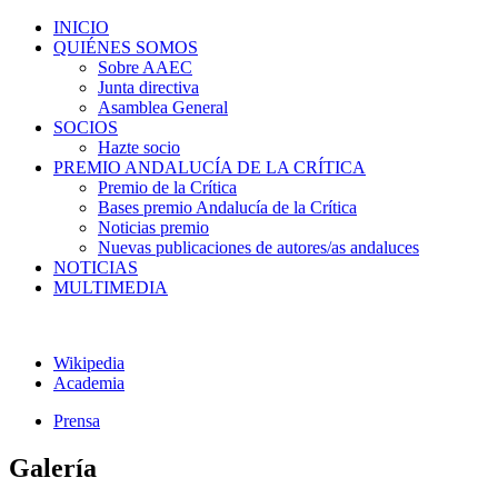
INICIO
QUIÉNES SOMOS
Sobre AAEC
Junta directiva
Asamblea General
SOCIOS
Hazte socio
PREMIO ANDALUCÍA DE LA CRÍTICA
Premio de la Crítica
Bases premio Andalucía de la Crítica
Noticias premio
Nuevas publicaciones de autores/as andaluces
NOTICIAS
MULTIMEDIA
Wikipedia
Academia
Prensa
Galería