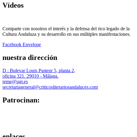
Vídeos
Comparte con nosotros el interés y la defensa del rico legado de la
Cultura Andaluza y su desarrollo en sus múltiples manifestaciones.
Facebook
Envelope
nuestra dirección
D : Bulevar Louis Pasteur 5, planta 2,
oficina 321. 29010 - Málaga.
reme@ugr.es
secretariageneral@criticosliterariosandaluces.com
Patrocinan:
enlaces