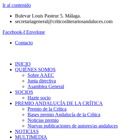
Ir al contenido
Bulevar Louis Pasteur 5. Málaga.
secretariageneral@criticosliterariosandaluces.com
Facebook-f
Envelope
Contacto
INICIO
QUIÉNES SOMOS
Sobre AAEC
Junta directiva
Asamblea General
SOCIOS
Hazte socio
PREMIO ANDALUCÍA DE LA CRÍTICA
Premio de la Crítica
Bases premio Andalucía de la Crítica
Noticias premio
Nuevas publicaciones de autores/as andaluces
NOTICIAS
MULTIMEDIA