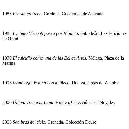
1985
Escrito en Irene
. Córdoba, Cuadernos de Albenda
1988
Luchino Visconti pasea por Riotinto.
Gibraleón, Las Ediciones
de Olont
1990
El suicidio como una de las Bellas Artes.
Málaga
,
Plaza de la
Marina
1995
Monólogo de niña con muñeca
. Huelva, Hojas de Zenobia
2000
Último Tren a la Luna
. Huelva, Colección José Nogales
2003
Sombras del cielo
. Granada, Colección Dauro