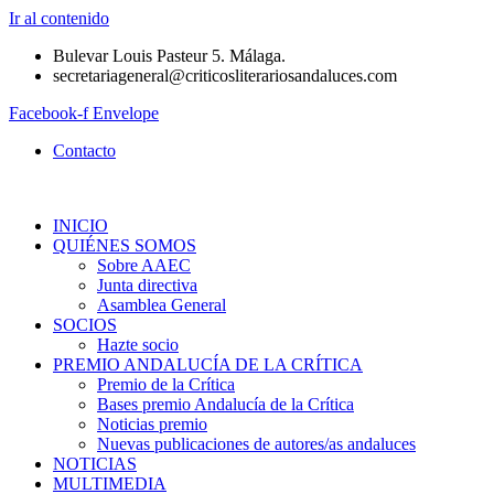
Ir al contenido
Bulevar Louis Pasteur 5. Málaga.
secretariageneral@criticosliterariosandaluces.com
Facebook-f
Envelope
Contacto
INICIO
QUIÉNES SOMOS
Sobre AAEC
Junta directiva
Asamblea General
SOCIOS
Hazte socio
PREMIO ANDALUCÍA DE LA CRÍTICA
Premio de la Crítica
Bases premio Andalucía de la Crítica
Noticias premio
Nuevas publicaciones de autores/as andaluces
NOTICIAS
MULTIMEDIA