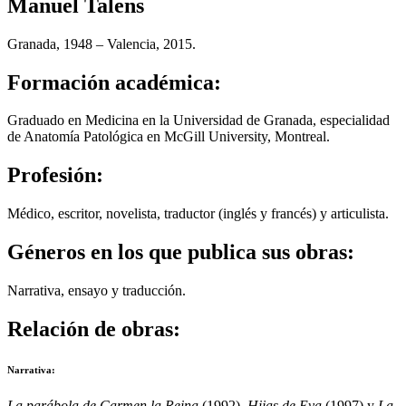
Manuel Talens
Granada, 1948 – Valencia, 2015.
Formación académica:
Graduado en Medicina en la Universidad de Granada, especialidad
de Anatomía Patológica en McGill University, Montreal.
Profesión:
Médico, escritor, novelista, traductor (inglés y francés) y articulista.
Géneros en los que publica sus obras:
Narrativa, ensayo y traducción.
Relación de obras:
Narrativa:
La parábola de Carmen la Reina
(1992),
Hijas de Eva
(1997) y
La