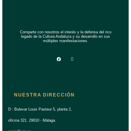
Comparte con nosotros el interés y la defensa del rico
legado de la Cultura Andaluza y su desarrollo en sus
múltiples manifestaciones.
NUESTRA DIRECCIÓN
D : Bulevar Louis Pasteur 5, planta 2,
oficina 321. 29010 - Málaga.