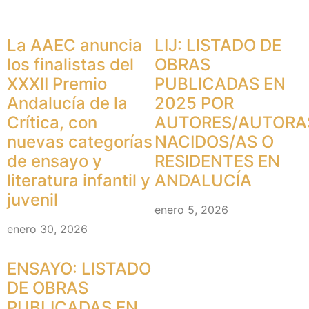
La AAEC anuncia
LIJ: LISTADO DE
los finalistas del
OBRAS
XXXII Premio
PUBLICADAS EN
Andalucía de la
2025 POR
Crítica, con
AUTORES/AUTORA
nuevas categorías
NACIDOS/AS O
de ensayo y
RESIDENTES EN
literatura infantil y
ANDALUCÍA
juvenil
enero 5, 2026
enero 30, 2026
ENSAYO: LISTADO
DE OBRAS
PUBLICADAS EN