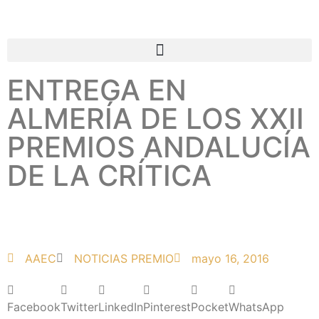
ENTREGA EN
ALMERÍA DE LOS XXII
PREMIOS ANDALUCÍA
DE LA CRÍTICA
AAEC
NOTICIAS PREMIO
mayo 16, 2016
Facebook
Twitter
LinkedIn
Pinterest
Pocket
WhatsApp