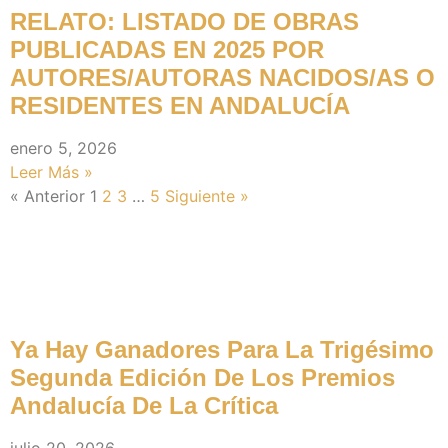
RELATO: LISTADO DE OBRAS
PUBLICADAS EN 2025 POR
AUTORES/AUTORAS NACIDOS/AS O
RESIDENTES EN ANDALUCÍA
enero 5, 2026
Leer Más »
« Anterior
1
2
3
…
5
Siguiente »
Noticias Recientes
Ya Hay Ganadores Para La Trigésimo
Segunda Edición De Los Premios
Andalucía De La Crítica
julio 20, 2026