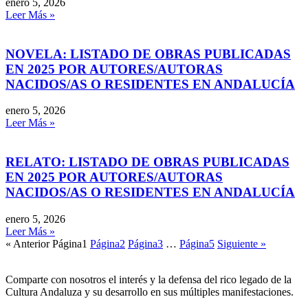
enero 5, 2026
Leer Más »
NOVELA: LISTADO DE OBRAS PUBLICADAS
EN 2025 POR AUTORES/AUTORAS
NACIDOS/AS O RESIDENTES EN ANDALUCÍA
enero 5, 2026
Leer Más »
RELATO: LISTADO DE OBRAS PUBLICADAS
EN 2025 POR AUTORES/AUTORAS
NACIDOS/AS O RESIDENTES EN ANDALUCÍA
enero 5, 2026
Leer Más »
« Anterior
Página
1
Página
2
Página
3
…
Página
5
Siguiente »
Comparte con nosotros el interés y la defensa del rico legado de la
Cultura Andaluza y su desarrollo en sus múltiples manifestaciones.