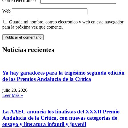
Correo electrónico
*
Web
Guarda mi nombre, correo electrónico y web en este navegador
para la próxima vez que comente.
Noticias recientes
Ya hay ganadores para la trigésimo segunda edición
de los Premios Andalucía de la Crítica
julio 20, 2026
Leer Más »
La AAEC anuncia los finalistas del XXXII Premio
Andalucía de la Crítica, con nuevas categorías de
ensayo y literatura infantil y juvenil