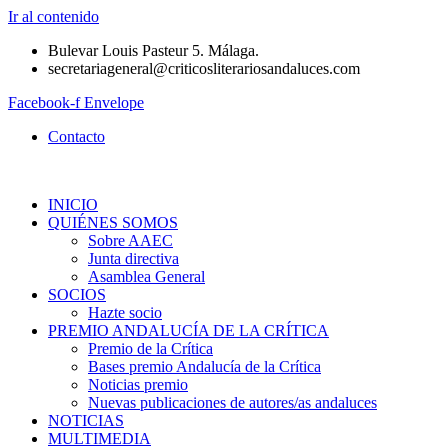
Ir al contenido
Bulevar Louis Pasteur 5. Málaga.
secretariageneral@criticosliterariosandaluces.com
Facebook-f
Envelope
Contacto
INICIO
QUIÉNES SOMOS
Sobre AAEC
Junta directiva
Asamblea General
SOCIOS
Hazte socio
PREMIO ANDALUCÍA DE LA CRÍTICA
Premio de la Crítica
Bases premio Andalucía de la Crítica
Noticias premio
Nuevas publicaciones de autores/as andaluces
NOTICIAS
MULTIMEDIA