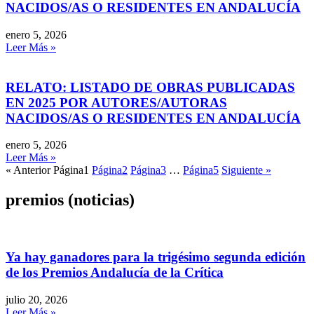
NACIDOS/AS O RESIDENTES EN ANDALUCÍA
enero 5, 2026
Leer Más »
RELATO: LISTADO DE OBRAS PUBLICADAS
EN 2025 POR AUTORES/AUTORAS
NACIDOS/AS O RESIDENTES EN ANDALUCÍA
enero 5, 2026
Leer Más »
« Anterior
Página
1
Página
2
Página
3
…
Página
5
Siguiente »
premios (noticias)
Ya hay ganadores para la trigésimo segunda edición
de los Premios Andalucía de la Crítica
julio 20, 2026
Leer Más »