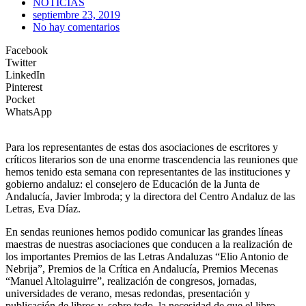
NOTICIAS
septiembre 23, 2019
No hay comentarios
Facebook
Twitter
LinkedIn
Pinterest
Pocket
WhatsApp
Para los representantes de estas dos asociaciones de escritores y
críticos literarios son de una enorme trascendencia las reuniones que
hemos tenido esta semana con representantes de las instituciones y
gobierno andaluz: el consejero de Educación de la Junta de
Andalucía, Javier Imbroda; y la directora del Centro Andaluz de las
Letras, Eva Díaz.
En sendas reuniones hemos podido comunicar las grandes líneas
maestras de nuestras asociaciones que conducen a la realización de
los importantes Premios de las Letras Andaluzas “Elio Antonio de
Nebrija”, Premios de la Crítica en Andalucía, Premios Mecenas
“Manuel Altolaguirre”, realización de congresos, jornadas,
universidades de verano, mesas redondas, presentación y
publicación de libros y, sobre todo, la necesidad de que el libro