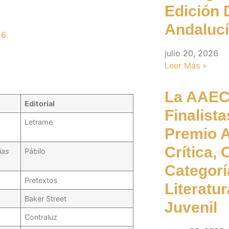
Edición 
Andalucí
26
julio 20, 2026
Leer Más »
La AAEC
Editorial
Finalista
Letrame
Premio A
Crítica,
ias
Pábilo
Categorí
Pretextos
Literatur
Baker Street
Juvenil
Contraluz