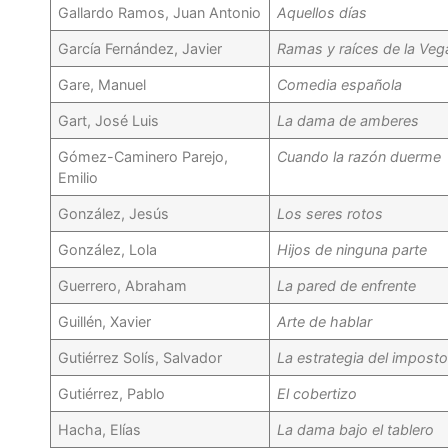
Gallardo Ramos, Juan Antonio
Aquellos días
García Fernández, Javier
Ramas y raíces de la Veg
Gare, Manuel
Comedia española
Gart, José Luis
La dama de amberes
Gómez-Caminero Parejo,
Cuando la razón duerme
Emilio
González, Jesús
Los seres rotos
González, Lola
Hijos de ninguna parte
Guerrero, Abraham
La pared de enfrente
Guillén, Xavier
Arte de hablar
Gutiérrez Solís, Salvador
La estrategia del imposto
Gutiérrez, Pablo
El cobertizo
Hacha, Elías
La dama bajo el tablero