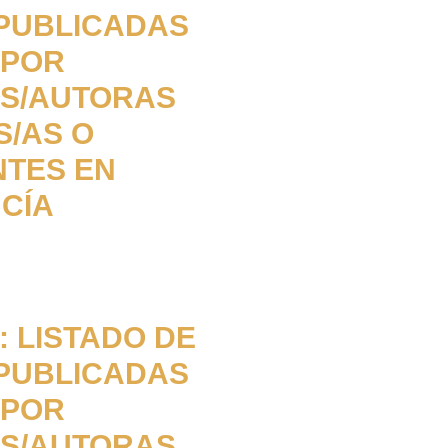
PUBLICADAS
 POR
S/AUTORAS
S/AS O
NTES EN
CÍA
 LISTADO DE
PUBLICADAS
 POR
S/AUTORAS