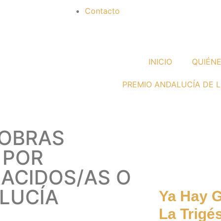
Contacto
INICIO
QUIÉN
PREMIO ANDALUCÍA DE L
 OBRAS
Premio
 POR
ACIDOS/AS O
LUCÍA
Ya Hay 
La Trig