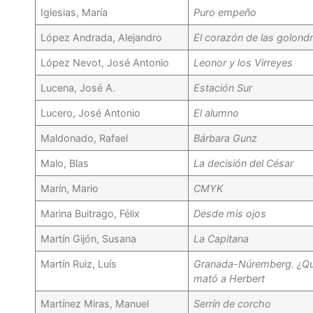
Iglesias, María
Puro empeño
López Andrada, Alejandro
El corazón de las golondr
López Nevot, José Antonio
Leonor y los Virreyes
Lucena, José A.
Estación Sur
Lucero, José Antonio
El alumno
Maldonado, Rafael
Bárbara Gunz
Malo, Blas
La decisión del César
Marín, Mario
CMYK
Marina Buitrago, Félix
Desde mis ojos
Martín Gijón, Susana
La Capitana
Martín Ruiz, Luís
Granada-Núremberg. ¿Qu
mató a Herbert
Martínez Miras, Manuel
Serrín de corcho