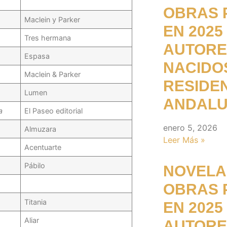
OBRAS 
Maclein y Parker
EN 2025
Tres hermana
AUTORE
Espasa
NACIDO
Maclein & Parker
RESIDE
Lumen
ANDALU
a
El Paseo editorial
enero 5, 2026
Almuzara
Leer Más »
Acentuarte
s
Pábilo
NOVELA:
OBRAS 
Titania
EN 2025
Aliar
AUTORE