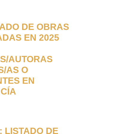
STADO DE OBRAS
DAS EN 2025
S/AUTORAS
S/AS O
NTES EN
CÍA
 LISTADO DE