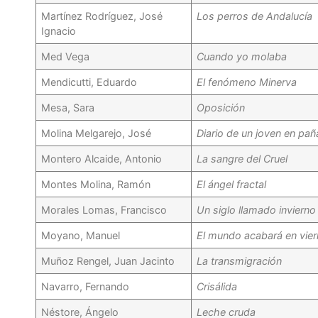
Martínez Rodríguez, José
Los perros de Andalucía
Ignacio
Med Vega
Cuando yo molaba
Mendicutti, Eduardo
El fenómeno Minerva
Mesa, Sara
Oposición
Molina Melgarejo, José
Diario de un joven en pañ
Montero Alcaide, Antonio
La sangre del Cruel
Montes Molina, Ramón
El ángel fractal
Morales Lomas, Francisco
Un siglo llamado invierno
Moyano, Manuel
El mundo acabará en vie
Muñoz Rengel, Juan Jacinto
La transmigración
Navarro, Fernando
Crisálida
Néstore, Ángelo
Leche cruda