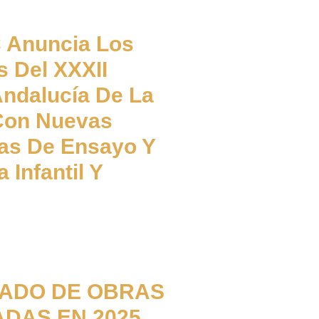
 Anuncia Los
s Del XXXII
ndalucía De La
 Con Nuevas
as De Ensayo Y
a Infantil Y
STADO DE OBRAS
DAS EN 2025