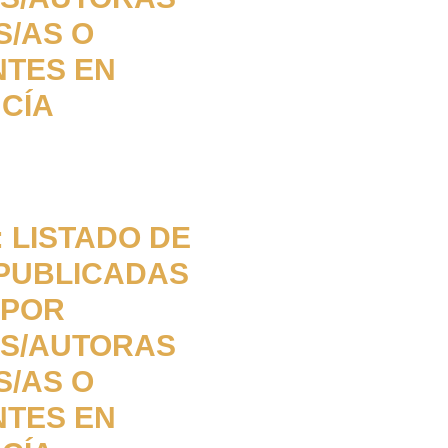
S/AS O
NTES EN
CÍA
 LISTADO DE
PUBLICADAS
 POR
S/AUTORAS
S/AS O
NTES EN