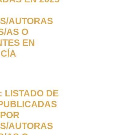
S/AUTORAS
S/AS O
NTES EN
CÍA
 LISTADO DE
PUBLICADAS
 POR
S/AUTORAS