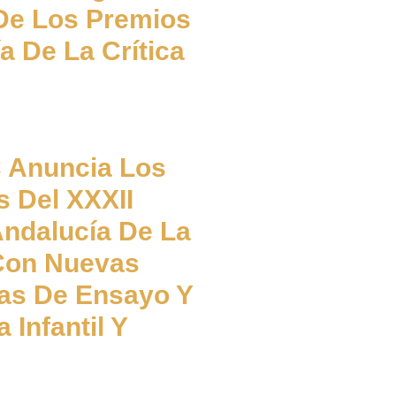
De Los Premios
a De La Crítica
 Anuncia Los
s Del XXXII
ndalucía De La
 Con Nuevas
as De Ensayo Y
a Infantil Y