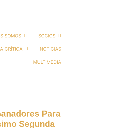
ES SOMOS
SOCIOS
A CRÍTICA
NOTICIAS
MULTIMEDIA
s (noticias)
Ganadores Para
ésimo Segunda