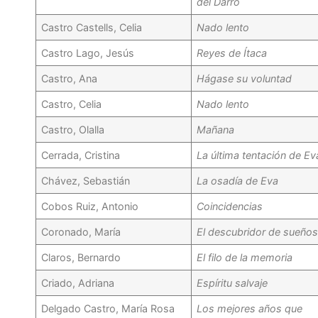
del Darro
Castro Castells, Celia
Nado lento
Castro Lago, Jesús
Reyes de Ítaca
Castro, Ana
Hágase su voluntad
Castro, Celia
Nado lento
Castro, Olalla
Mañana
Cerrada, Cristina
La última tentación de Ev
Chávez, Sebastián
La osadía de Eva
Cobos Ruiz, Antonio
Coincidencias
Coronado, María
El descubridor de sueño
Claros, Bernardo
El filo de la memoria
Criado, Adriana
Espíritu salvaje
Delgado Castro, María Rosa
Los mejores años que