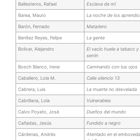
Ballesteros, Rafael
Esclava de mí
Barea, Mauro
La noche de los aprendic
Barón, Fernado
Matadero
Benítez Reyes, Felipe
La gente
Bolívar, Alejandro
El vacío huele a tabaco y
serrín
Bosch Blanco, Irene
Caminando con tus ojos
Caballero, Lola M.
Calle silencio 13
Cabrera, Luis
La muerte no desvelada
Cabrillana, Lola
Vulnerables
Calvo Poyato, José
Dueños del mundo
Cañadas, Jesús
Fundido a negro
Cárdenas, Andrés
Atentado en el emboved