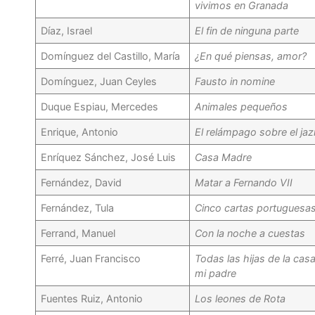
vivimos en Granada
Díaz, Israel
El fin de ninguna parte
Domínguez del Castillo, María
¿En qué piensas, amor?
Domínguez, Juan Ceyles
Fausto in nomine
Duque Espiau, Mercedes
Animales pequeños
Enrique, Antonio
El relámpago sobre el ja
Enríquez Sánchez, José Luis
Casa Madre
Fernández, David
Matar a Fernando VII
Fernández, Tula
Cinco cartas portuguesa
Ferrand, Manuel
Con la noche a cuestas
Ferré, Juan Francisco
Todas las hijas de la cas
mi padre
Fuentes Ruiz, Antonio
Los leones de Rota