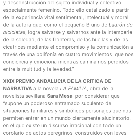
y desconstrucción del sujeto individual y colectivo,
especialmente femenino. Todo ello catalizado a partir
de la experiencia vital sentimental, intelectual y moral
de la autora que, como el pequeño Bruno de
Ladrón de
bicicletas
, logra salvarse y salvarnos ante la intemperie
de la soledad, de las fronteras, de las huellas y de las
cicatrices mediante el compromiso y la comunicación a
través de una polifonía en cuatro movimientos que nos
conciencia y emociona mientras caminamos perdidos
entre la multitud y la levedad.”
XXIX PREMIO ANDALUCIA DE LA CRITICA DE
NARRATIVA
a la novela
LA FAMILIA
, obra de la
novelista sevillana
Sara Mesa
, por considerar que
“supone un poderoso entramado suculento de
situaciones familiares y simbólicos personajes que nos
permiten entrar en un mundo ciertamente alucinatorio,
en el que existe un discurso irracional con todo un
corolario de actos peregrinos, construidos con leves