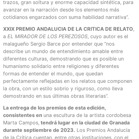
trazos, gran soltura y enorme capacidad sintética, para
avanzar en la narración desde los elementos más
cotidianos engarzados con suma habilidad narrativa”.
XXIX PREMIO ANDALUCIA DE LA CRITICA DE RELATO
,
a
EL MIRADOR DE LOS PEREZOSOS
, cuyo autor es el
malagueño Sergio Barce por entender que “nos
describe un mundo de entendimiento amable entre
diferentes culturas, demostrando que es posible un
humanismo solidario entre religiones y diferentes
formas de entender el mundo, que quedan
perfectamente reflejadas en los relatos que componen
la obra, con un estilo sobrio y riguroso, como lleva
demostrando en sus últimas obras literarias”.
La entrega de los premios de esta edición,
consistentes en
una escultura de la artista cordobesa
Marta Campos,
tendrá lugar en la ciudad de Granada
durante septiembre de 2023.
Los Premios Andalucía
de la Crítica cuentan, entre otras instituciones, con el