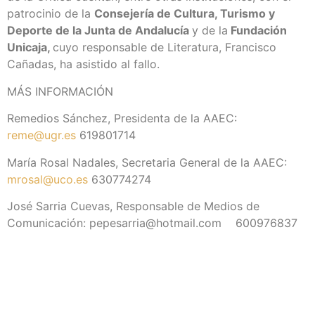
patrocinio de la
Consejería de Cultura, Turismo y
Deporte de la Junta de Andalucía
y de la
Fundación
Unicaja,
cuyo responsable de Literatura, Francisco
Cañadas, ha asistido al fallo.
MÁS INFORMACIÓN
Remedios Sánchez, Presidenta de la AAEC:
reme@ugr.es
619801714
María Rosal Nadales, Secretaria General de la AAEC:
mrosal@uco.es
630774274
José Sarria Cuevas, Responsable de Medios de
Comunicación: pepesarria@hotmail.com 600976837
Más Noticias