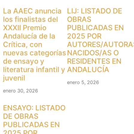
La AAEC anuncia
LIJ: LISTADO DE
los finalistas del
OBRAS
XXXII Premio
PUBLICADAS EN
Andalucía de la
2025 POR
Crítica, con
AUTORES/AUTORA
nuevas categorías
NACIDOS/AS O
de ensayo y
RESIDENTES EN
literatura infantil y
ANDALUCÍA
juvenil
enero 5, 2026
enero 30, 2026
ENSAYO: LISTADO
DE OBRAS
PUBLICADAS EN
2025 POR