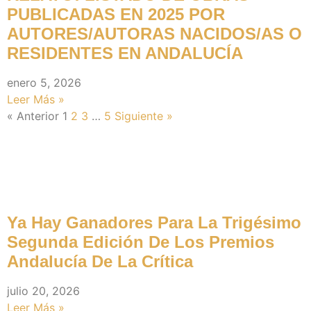
PUBLICADAS EN 2025 POR
AUTORES/AUTORAS NACIDOS/AS O
RESIDENTES EN ANDALUCÍA
enero 5, 2026
Leer Más »
« Anterior
1
2
3
…
5
Siguiente »
Noticias Recientes
Ya Hay Ganadores Para La Trigésimo
Segunda Edición De Los Premios
Andalucía De La Crítica
julio 20, 2026
Leer Más »