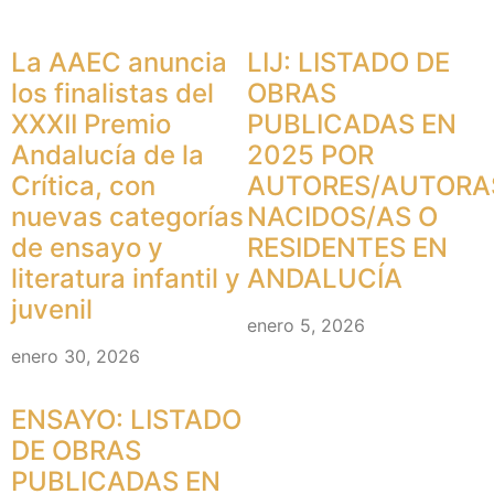
La AAEC anuncia
LIJ: LISTADO DE
los finalistas del
OBRAS
XXXII Premio
PUBLICADAS EN
Andalucía de la
2025 POR
Crítica, con
AUTORES/AUTORA
nuevas categorías
NACIDOS/AS O
de ensayo y
RESIDENTES EN
literatura infantil y
ANDALUCÍA
juvenil
enero 5, 2026
enero 30, 2026
ENSAYO: LISTADO
DE OBRAS
PUBLICADAS EN