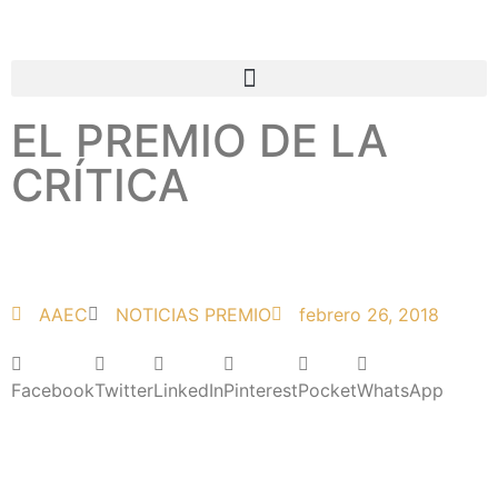
EL PREMIO DE LA
CRÍTICA
AAEC
NOTICIAS PREMIO
febrero 26, 2018
Facebook
Twitter
LinkedIn
Pinterest
Pocket
WhatsApp
Más Noticias