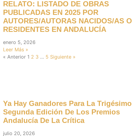
RELATO: LISTADO DE OBRAS
PUBLICADAS EN 2025 POR
AUTORES/AUTORAS NACIDOS/AS O
RESIDENTES EN ANDALUCÍA
enero 5, 2026
Leer Más »
« Anterior
1
2
3
…
5
Siguiente »
Noticias Recientes
Ya Hay Ganadores Para La Trigésimo
Segunda Edición De Los Premios
Andalucía De La Crítica
julio 20, 2026