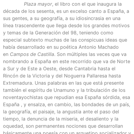
Plaza mayor
, el libro con el que inaugura la
década de los sesenta, es un excelso canto a España, a
sus gentes, a su geografía, a su idiosincrasia en una
línea trascendente que llega desde los grandes motivos
y temas de la Generación del 98, teniendo como
especial subtexto muchas de las conspicuas ideas que
había desarrollado en su poética Antonio Machado
en
Campos de Castilla
. Son múltiples las veces que va
nombrando a España en este recorrido que va de Norte
a Sur y de Este a Oeste, desde Cantabria hasta el
Rincón de la Victoria y del Noguerra Pallaresa hasta
Extremadura. Unas palabras en las que está presente
también el espíritu de Unamuno y la tribulación de los
noventayochistas que repudian esa España sórdida, esa
España , y ensalza, en cambio, las bondades de un país,
la geografía, el paisaje, la angustia ante el paso del
tiempo, la denuncia de la miseria, el desaliento y la
oquedad, son permanentes nociones que desarrollan
básicamente una poesía con un arquetipo socializador y