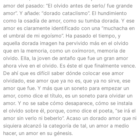
amor del pasado: “El olvido antes de serlo/ fue grande
amor”. Y añade: “dorado cataclismo”. El hundimiento
como la osadía de amor, como su tumba dorada. Y ese
amor es claramente identificado con una “muchacha en
el umbral de mi egoísmo”. Ha pasado el tiempo, y
aquella dorada imagen ha pervivido más en el olvido
que en la memoria, como un oxímoron, memoria de
olvido. Ella, la joven de antaño que fue un gran amor
ahora vive en el olvido. Es éste el que finalmente vence.
De ahí que es difícil saber dónde colocar ese amor
olvidado, ese amor que ya no es, que ya no sirve, ese
amor que fue. Y más que un soneto para empezar un
amor, como dice el título, es un soneto para olvidar un
amor. Y no se sabe cómo desaparece, cómo se instala
el olvido sobre él, porque, como dice el poeta, “se irá el
amor sin verlo ni beberlo”. Acaso un dorado amor que ni
siquiera alcanzó la categoría de tal, un amor a medio
hacer, un amor en su génesis.