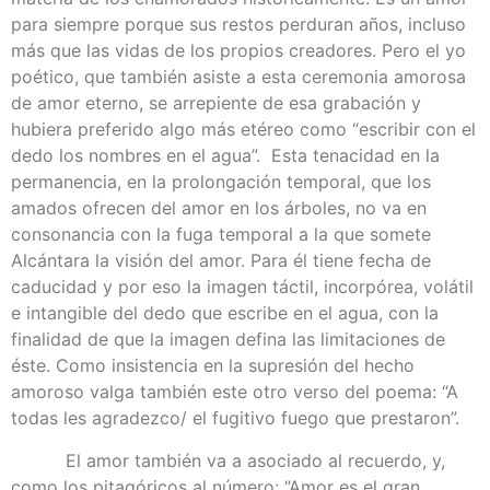
para siempre porque sus restos perduran años, incluso
más que las vidas de los propios creadores. Pero el yo
poético, que también asiste a esta ceremonia amorosa
de amor eterno, se arrepiente de esa grabación y
hubiera preferido algo más etéreo como “escribir con el
dedo los nombres en el agua”. Esta tenacidad en la
permanencia, en la prolongación temporal, que los
amados ofrecen del amor en los árboles, no va en
consonancia con la fuga temporal a la que somete
Alcántara la visión del amor. Para él tiene fecha de
caducidad y por eso la imagen táctil, incorpórea, volátil
e intangible del dedo que escribe en el agua, con la
finalidad de que la imagen defina las limitaciones de
éste. Como insistencia en la supresión del hecho
amoroso valga también este otro verso del poema: “A
todas les agradezco/ el fugitivo fuego que prestaron”.
El amor también va a asociado al recuerdo, y,
como los pitagóricos al número: “Amor es el gran