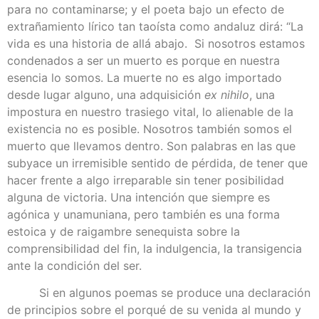
para no contaminarse; y el poeta bajo un efecto de
extrañamiento lírico tan taoísta como andaluz dirá: “La
vida es una historia de allá abajo. Si nosotros estamos
condenados a ser un muerto es porque en nuestra
esencia lo somos. La muerte no es algo importado
desde lugar alguno, una adquisición
ex nihilo
, una
impostura en nuestro trasiego vital, lo alienable de la
existencia no es posible. Nosotros también somos el
muerto que llevamos dentro. Son palabras en las que
subyace un irremisible sentido de pérdida, de tener que
hacer frente a algo irreparable sin tener posibilidad
alguna de victoria. Una intención que siempre es
agónica y unamuniana, pero también es una forma
estoica y de raigambre senequista sobre la
comprensibilidad del fin, la indulgencia, la transigencia
ante la condición del ser.
Si en algunos poemas se produce una declaración
de principios sobre el porqué de su venida al mundo y