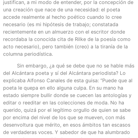
justifican, a mi modo de entender, por la concepción de
una creación que nace de una necesidad: el poeta
accede realmente al hecho poético cuando lo cree
necesario (es mi hipótesis de trabajo; constatada
recientemente en un almuerzo con el escritor donde
recordaba la conocida cita de Rilke de la poesía como
acto necesario), pero también (creo) a la tiranía de la
columna periodística.
Sin embargo, ¿a qué se debe que no se hable más
del Alcántara poeta y sí del Alcántara periodista? Lo
explicaba Alfonso Canales de esta guisa: “Puede que al
poeta le quepa en ello alguna culpa. En su mano ha
estado siempre bullir donde se cuecen las antologías y
editar o reeditar en las colecciones de moda. No ha
querido, quizá por el legítimo orgullo de quien se sabe
por encima del nivel de los que se mueven, con más
desenvoltura que mérito, en esos ámbitos tan escasos
de verdaderas voces. Y sabedor de que ha alumbrado