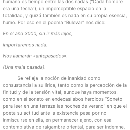
humano es tiempo entre las dos nadas (“Cada hombre
era una fecha”), un imperceptible espacio en la
totalidad, y quizá también es nada en su propia esencia,
humo. Por eso en el poema “Bulevar” nos dice:
En el año 3000, sin ir más lejos,
importaremos nada.
Nos llamarán «antepasados».
(Una mala pasada).
Se refleja la noción de inanidad como
consustancial a su lírica, tanto como la percepción de la
finitud y de la tensión vital, aunque haya momentos,
como en el soneto en endecasílabos heroicos “Soneto
para leer en una terraza las noches de verano” en que el
poeta su actitud ante la existencia pasa por no
inmiscuirse en ella, en permanecer ajeno, con esa
contemplativa de raigambre oriental, para ser indemne,