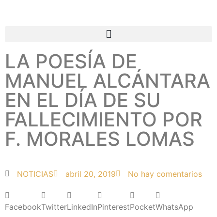
LA POESÍA DE
MANUEL ALCÁNTARA
EN EL DÍA DE SU
FALLECIMIENTO POR
F. MORALES LOMAS
NOTICIAS
abril 20, 2019
No hay comentarios
Facebook
Twitter
LinkedIn
Pinterest
Pocket
WhatsApp