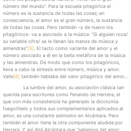
número del mundo”. Para la escuela pitagórica el
número es la sustancia de todas las cosas; en
consecuencia, el amor es el gran número, la sustancia
de todas las cosas. Pero también –y de nuevo los
pitagóricos- va a asociado a la música: “Si alguien roza/
su variable cifra/ se le llenan las manos de música y
almendras”
[5]
. El tacto como variante del amor y el
número asociado a él en la bella metáfora de la música
y las almendras. De modo que como los pitagóricos,
lleva a cabo la síntesis entre número, música y amor.
Valle
[6]
también hablaba del valor pitagórico del amor…
La lumbre del amor, su asociación clásica tan
querida para escritores como Fenando de Herrera, el
que con más consistencia ha generado la dicotomía
fuego/hielo y todos sus complementarios aplicados al
amor, es una constante asimismo en Alcántara. Pero
también el amor tiene la otra componente aludida por
Herrera. Y así dirá Alcántara que “sabemos del amor