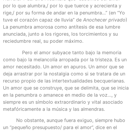
por lo que alumbra,/ por lo que tuerce y acrecienta y
rige,/ por su forma de andar en la penumbra…” (en “Yo
tuve el corazón capaz de lluvia” de
Anochecer privado
)
La penumbra amorosa como antítesis de esa lumbre
anunciada, junto a los rigores, los torcimientos y su
reciedumbre real, su poder máximo.
Pero el amor subyace tanto bajo la memoria
como bajo la melancolía arropada por la tristeza. Es un
amor necesitado. Un amor en apuros. Un amor que se
deja arrastrar por la nostalgia como si se tratara de un
recurso propio de las intertextualidades becquerianas.
Un amor que se construye, que se delimita, que se inicia
en la penumbra o amanece en medio de la voz…, y
siempre es un símbolo extraordinario y vital asociado
metafóricamente a la música y las almendras.
No obstante, aunque fuera exiguo, siempre hubo
un “pequeño presupuesto/ para el amor”, dice en el