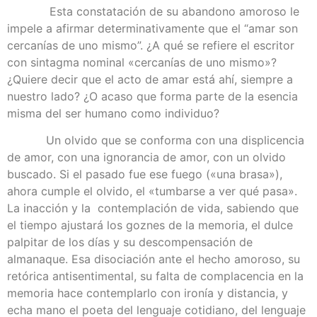
Esta constatación de su abandono amoroso le
impele a afirmar determinativamente que el “amar son
cercanías de uno mismo”. ¿A qué se refiere el escritor
con sintagma nominal «cercanías de uno mismo»?
¿Quiere decir que el acto de amar está ahí, siempre a
nuestro lado? ¿O acaso que forma parte de la esencia
misma del ser humano como individuo?
Un olvido que se conforma con una displicencia
de amor, con una ignorancia de amor, con un olvido
buscado. Si el pasado fue ese fuego («una brasa»),
ahora cumple el olvido, el «tumbarse a ver qué pasa».
La inacción y la contemplación de vida, sabiendo que
el tiempo ajustará los goznes de la memoria, el dulce
palpitar de los días y su descompensación de
almanaque. Esa disociación ante el hecho amoroso, su
retórica antisentimental, su falta de complacencia en la
memoria hace contemplarlo con ironía y distancia, y
echa mano el poeta del lenguaje cotidiano, del lenguaje