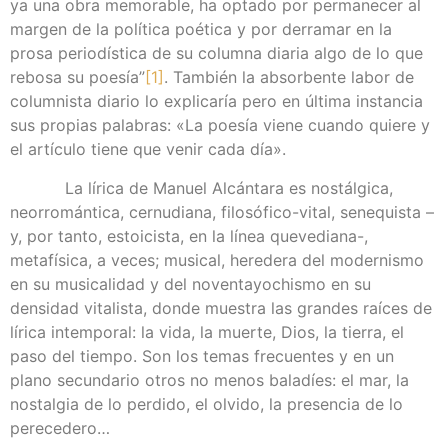
ya una obra memorable, ha optado por permanecer al
margen de la política poética y por derramar en la
prosa periodística de su columna diaria algo de lo que
rebosa su poesía”
[1]
. También la absorbente labor de
columnista diario lo explicaría pero en última instancia
sus propias palabras: «La poesía viene cuando quiere y
el artículo tiene que venir cada día».
La lírica de Manuel Alcántara es nostálgica,
neorromántica, cernudiana, filosófico-vital, senequista –
y, por tanto, estoicista, en la línea quevediana-,
metafísica, a veces; musical, heredera del modernismo
en su musicalidad y del noventayochismo en su
densidad vitalista, donde muestra las grandes raíces de
lírica intemporal: la vida, la muerte, Dios, la tierra, el
paso del tiempo. Son los temas frecuentes y en un
plano secundario otros no menos baladíes: el mar, la
nostalgia de lo perdido, el olvido, la presencia de lo
perecedero…