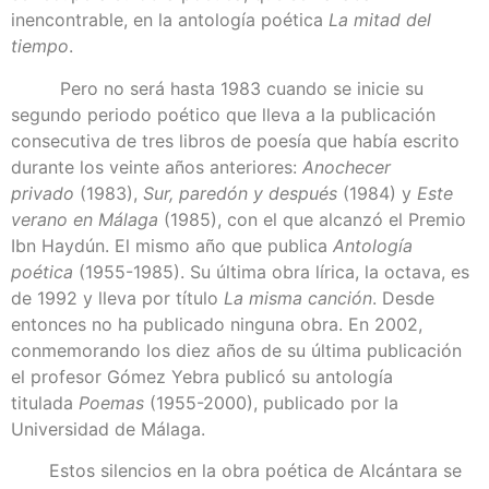
inencontrable, en la antología poética
La mitad del
tiempo
.
Pero no será hasta 1983 cuando se inicie su
segundo periodo poético que lleva a la publicación
consecutiva de tres libros de poesía que había escrito
durante los veinte años anteriores:
Anochecer
privado
(1983),
Sur, paredón y después
(1984) y
Este
verano en Málaga
(1985), con el que alcanzó el Premio
Ibn Haydún. El mismo año que publica
Antología
poética
(1955-1985). Su última obra lírica, la octava, es
de 1992 y lleva por título
La misma canción
. Desde
entonces no ha publicado ninguna obra. En 2002,
conmemorando los diez años de su última publicación
el profesor Gómez Yebra publicó su antología
titulada
Poemas
(1955-2000), publicado por la
Universidad de Málaga.
Estos silencios en la obra poética de Alcántara se