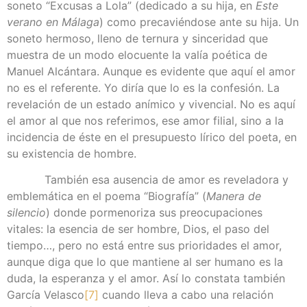
soneto “Excusas a Lola” (dedicado a su hija, en
Este
verano en Málaga
) como precaviéndose ante su hija. Un
soneto hermoso, lleno de ternura y sinceridad que
muestra de un modo elocuente la valía poética de
Manuel Alcántara. Aunque es evidente que aquí el amor
no es el referente. Yo diría que lo es la confesión. La
revelación de un estado anímico y vivencial. No es aquí
el amor al que nos referimos, ese amor filial, sino a la
incidencia de éste en el presupuesto lírico del poeta, en
su existencia de hombre.
También esa ausencia de amor es reveladora y
emblemática en el poema “Biografía” (
Manera de
silencio
) donde pormenoriza sus preocupaciones
vitales: la esencia de ser hombre, Dios, el paso del
tiempo…, pero no está entre sus prioridades el amor,
aunque diga que lo que mantiene al ser humano es la
duda, la esperanza y el amor. Así lo constata también
García Velasco
[7]
cuando lleva a cabo una relación