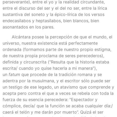
perseverante), entre el yo y la realidad circundante,
entre el discurso del ser y el del no ser, entre la lírica
sustantiva del soneto y la épico-lírica de los versos
endecasílabos y heptasílabos, bien blancos, bien
asonantados en los pares.
Alcántara posee la percepción de que el mundo, el
universo, nuestra existencia está perfectamente
ordenada (formamos parte de nuestro propio estigma,
de nuestra propia proclama de seres perecederos),
definida y circunscrita (“Resulta que la historia estaba
escrita/ cuando yo quise hacerla a mi manera”),
un
fatum
que procede de la tradición romana y se
adentra por la musulmana, y el escritor sólo puede ser
un testigo de ese legado, un atavismo que comprende y
acepta pero contra el que a veces se rebela con toda la
fuerza de su esencia perecedera: “Espectador y
cómplice, decía/ que la función se acaba cualquier día:/
caerá el telón y me darán por muerto”. Quizá el ser