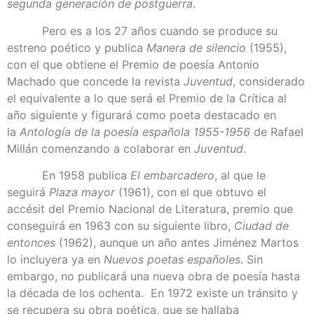
segunda generación de postguerra
.
Pero es a los 27 años cuando se produce su
estreno poético y publica
Manera de silencio
(1955),
con el que obtiene el Premio de poesía Antonio
Machado que concede la revista
Juventud
, considerado
el equivalente a lo que será el Premio de la Crítica al
año siguiente y figurará como poeta destacado en
la
Antología de la poesía española 1955-1956
de Rafael
Millán comenzando a colaborar en
Juventud
.
En 1958 publica
El embarcadero
, al que le
seguirá
Plaza mayor
(1961), con el que obtuvo el
accésit del Premio Nacional de Literatura, premio que
conseguirá en 1963 con su siguiente libro,
Ciudad de
entonces
(1962), aunque un año antes Jiménez Martos
lo incluyera ya en
Nuevos poetas
españoles
. Sin
embargo, no publicará una nueva obra de poesía hasta
la década de los ochenta. En 1972 existe un tránsito y
se recupera su obra poética, que se hallaba