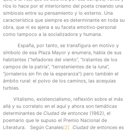
ríos lo hace por el interiorismo del poeta creando una
simbiosis entre su pensamiento y lo externo. Una
característica que siempre es determinante en toda su
obra, que ni es ajena a su faceta emotivo-personal
como tampoco a la socializadora y humana.
España, por tanto, se transfigura en motivo y
símbolo de esa Plaza Mayor y enumera, habla de sus
habitantes (“leñadores del viento”, “tratantes de los
campos de la patria”, “terratenientes de la luna”,
“jornaleros sin fin de la esperanza”) pero también el
ámbito rural: el polvo de los caminos, las acequias
turbias.
Vitalismo, existencialismo, reflexión sobre el más
allá y su correlato en el aquí y ahora son temáticas
determinantes de
Ciudad de entonces
(1962), el
poemario que le supuso el Premio Nacional de
Literatura. Según Canales
[2]
Ciudad de entonces
es