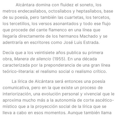
Alcántara domina con fluidez el soneto, los
metros endecasílabos, octosílabos y heptasílabos, base
de su poesía, pero también las cuartetas, los tercetos,
los tercetillos, los versos asonantados y todo ese flujo
que procede del cante flamenco en una línea que
llegaría directamente de los hermanos Machado y se
adentraría en escritores como José Luis Estrada.
Decía que a los veintisiete años publica su primera
obra,
Manera de silencio
(1955). En una década
caracterizada por la preponderancia de una gran línea
teórico-literaria: el realismo social o realismo crítico.
La lírica de Alcántara será entonces una poesía
comunicativa, pero en la que existe un proceso de
interiorización, una evolución personal y vivencial que le
aproxima mucho más a la autonomía de corte ascético-
místico que a la proyección social de la lírica que se
lleva a cabo en esos momentos. Aunque también llama