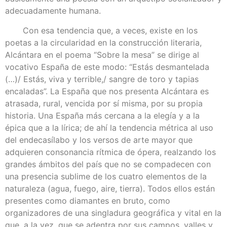
adecuadamente humana.
Con esa tendencia que, a veces, existe en los
poetas a la circularidad en la construcción literaria,
Alcántara en el poema “Sobre la mesa” se dirige al
vocativo España de este modo: “Estás desmantelada
(…)/ Estás, viva y terrible,/ sangre de toro y tapias
encaladas”. La España que nos presenta Alcántara es
atrasada, rural, vencida por sí misma, por su propia
historia. Una España más cercana a la elegía y a la
épica que a la lírica; de ahí la tendencia métrica al uso
del endecasílabo y los versos de arte mayor que
adquieren consonancia rítmica de ópera, realzando los
grandes ámbitos del país que no se compadecen con
una presencia sublime de los cuatro elementos de la
naturaleza (agua, fuego, aire, tierra). Todos ellos están
presentes como diamantes en bruto, como
organizadores de una singladura geográfica y vital en la
que, a la vez, que se adentra por sus campos, valles y