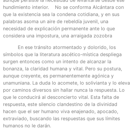
aunque persiste la necesidad de levantarse desde ese
hundimiento interior. No se conforma Alcántara con
que la existencia sea la condena cotidiana, y en sus
palabras asoma un aire de rebeldía juvenil, una
necesidad de explicación permanente ante lo que
considera una impostura, una arraigada zozobra
En ese tránsito atormentado y dolorido, los
símbolos que la literatura ascético-mística despliega
surgen entonces como un intento de alcanzar la
bonanza, la claridad humana y vital. Pero su postura,
aunque creyente, es permanentemente agónica y
unamuniana. La duda lo acomete, lo solivianta y lo eleva
por caminos diversos sin hallar nunca la respuesta. Lo
que le conducirá al desconcierto vital. Esta falta de
respuesta, este silencio clandestino de la divinidad
hacen que el ser humano viva enajenado, apocado,
extraviado, buscando las respuestas que sus límites
humanos no le darán.