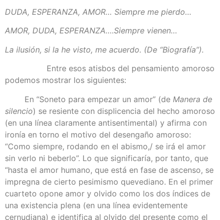
DUDA, ESPERANZA, AMOR… Siempre me pierdo…
AMOR, DUDA, ESPERANZA….Siempre vienen…
La ilusión, si la he visto, me acuerdo. (De “Biografía”).
Entre esos atisbos del pensamiento amoroso
podemos mostrar los siguientes:
En “Soneto para empezar un amor” (de
Manera de
silencio
) se resiente con displicencia del hecho amoroso
(en una línea claramente antisentimental) y afirma con
ironía en torno el motivo del desengaño amoroso:
“Como siempre, rodando en el abismo,/ se irá el amor
sin verlo ni beberlo”. Lo que significaría, por tanto, que
“hasta el amor humano, que está en fase de ascenso, se
impregna de cierto pesimismo quevediano. En el primer
cuarteto opone amor y olvido como los dos índices de
una existencia plena (en una línea evidentemente
cernudiana) e identifica al olvido del presente como el