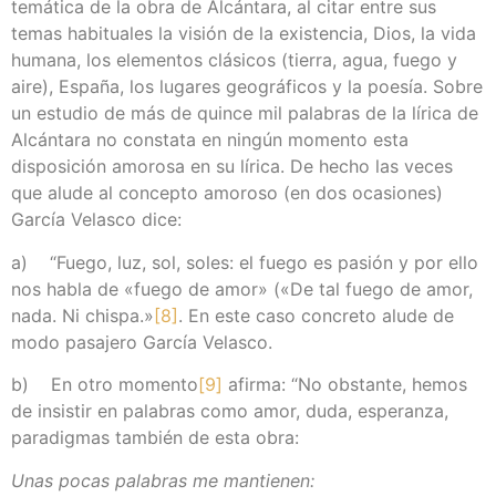
temática de la obra de Alcántara, al citar entre sus
temas habituales la visión de la existencia, Dios, la vida
humana, los elementos clásicos (tierra, agua, fuego y
aire), España, los lugares geográficos y la poesía. Sobre
un estudio de más de quince mil palabras de la lírica de
Alcántara no constata en ningún momento esta
disposición amorosa en su lírica. De hecho las veces
que alude al concepto amoroso (en dos ocasiones)
García Velasco dice:
a) “Fuego, luz, sol, soles: el fuego es pasión y por ello
nos habla de «fuego de amor» («De tal fuego de amor,
nada. Ni chispa.»
[8]
. En este caso concreto alude de
modo pasajero García Velasco.
b) En otro momento
[9]
afirma: “No obstante, hemos
de insistir en palabras como amor, duda, esperanza,
paradigmas también de esta obra:
Unas pocas palabras me mantienen: