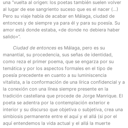
una “vuelta al origen: los poetas también suelen volver
al lugar de ese sangriento suceso que es el nacer (…)
Pero su viaje había de acabar en Málaga, ciudad de
entonces y de siempre ya para él y para su poesía. Su
amor está donde estaba, «de donde no debiera haber
salido»”.
Ciudad de entonces
es Málaga, pero es su
manantial, su procedencia, sus señas de identidad,
como reza el primer poema, que se engarza por su
temática y por los aspectos formales en el tipo de
poesía precedente en cuanto a su luminiscencia
vitalista, a la conformación de una lírica confidencial y a
la conexión con una línea siempre presente en la
tradición castellana que procede de Jorge Manrique. El
poeta se adentra por la contemplación exterior e
interior y su discurso que objetiva o subjetiva, crea una
simbiosis permanente entre el aquí y el allá (si por el
aquí entendemos la vida actual y el allá la muerte