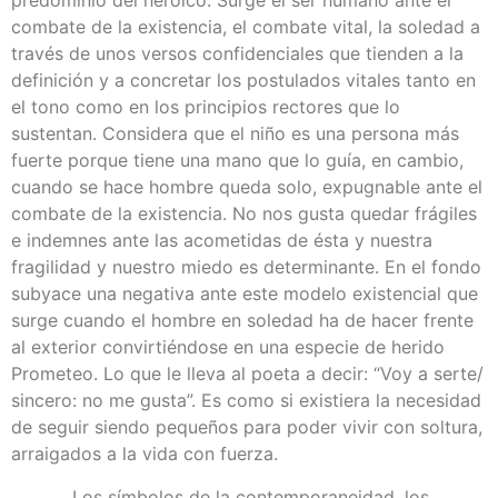
predominio del heroico. Surge el ser humano ante el
combate de la existencia, el combate vital, la soledad a
través de unos versos confidenciales que tienden a la
definición y a concretar los postulados vitales tanto en
el tono como en los principios rectores que lo
sustentan. Considera que el niño es una persona más
fuerte porque tiene una mano que lo guía, en cambio,
cuando se hace hombre queda solo, expugnable ante el
combate de la existencia. No nos gusta quedar frágiles
e indemnes ante las acometidas de ésta y nuestra
fragilidad y nuestro miedo es determinante. En el fondo
subyace una negativa ante este modelo existencial que
surge cuando el hombre en soledad ha de hacer frente
al exterior convirtiéndose en una especie de herido
Prometeo. Lo que le lleva al poeta a decir: “Voy a serte/
sincero: no me gusta”. Es como si existiera la necesidad
de seguir siendo pequeños para poder vivir con soltura,
arraigados a la vida con fuerza.
Los símbolos de la contemporaneidad, los