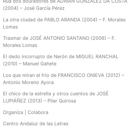
Rua dos douradores de ADRIÁN GONZÁLEZ DA COSTA
(2004) – José García Pérez
La otra ciudad de PABLO ARANDA (2004) – F. Morales
Lomas
Trasmar de JOSÉ ANTONIO SANTANO (2006) – F.
Morales Lomas
El dedo incorrupto de Nerón de MIGUEL RANCHAL
(2010) – Manuel Gahete
Los que miran el frío de FRANCISCO ONIEVA (2012) –
Antonio Moreno Ayora
El chico de la estrella y otros cuentos de JOSÉ
LUPIÁÑEZ (2013) – Pilar Quirosa
Organiza | Colabora
Centro Andaluz de las Letras