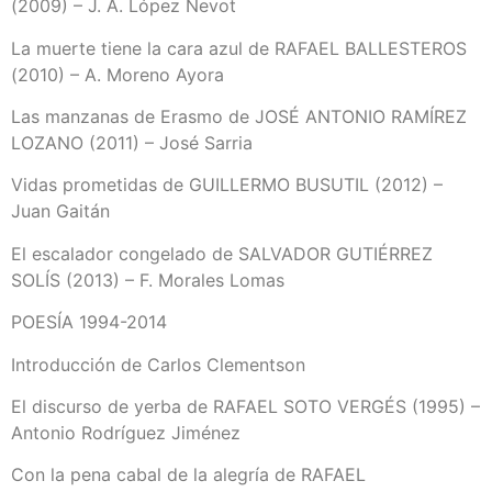
(2009) – J. A. López Nevot
La muerte tiene la cara azul de RAFAEL BALLESTEROS
(2010) – A. Moreno Ayora
Las manzanas de Erasmo de JOSÉ ANTONIO RAMÍREZ
LOZANO (2011) – José Sarria
Vidas prometidas de GUILLERMO BUSUTIL (2012) –
Juan Gaitán
El escalador congelado de SALVADOR GUTIÉRREZ
SOLÍS (2013) – F. Morales Lomas
POESÍA 1994-2014
Introducción de Carlos Clementson
El discurso de yerba de RAFAEL SOTO VERGÉS (1995) –
Antonio Rodríguez Jiménez
Con la pena cabal de la alegría de RAFAEL