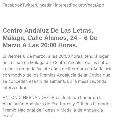
Facebook
Twitter
LinkedIn
Pinterest
Pocket
WhatsApp
Centro Andaluz De Las Letras,
Málaga, Calle Álamos, 24 – 6 De
Marzo A Las 20:00 Horas.
El viernes 6 de marzo, a las 20:00 horas, tendrá lugar
en la sede en Málaga del Centro Andaluz de las Letras
la mesa redonda ‘Veinte años de literatura en Andalucía’
con motivo de los Premios Andalucía de la Crítica que
se conceden ese fin de semana. En la mesa redonda
intervendrán:
ANTONIO HERNÁNDEZ (Presidente de honor de la
Asociación Andaluza de Escritores y Críticos Literarios,
Premio Nacional de Poesía y Medalla de Andalucía
2015).