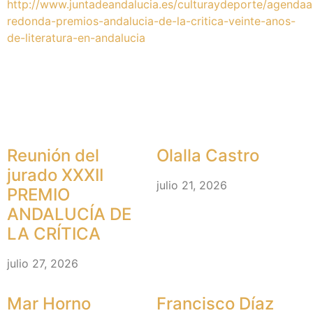
http://www.juntadeandalucia.es/culturaydeporte/agendaa
redonda-premios-andalucia-de-la-critica-veinte-anos-
de-literatura-en-andalucia
Más Noticias
Reunión del
Olalla Castro
jurado XXXII
julio 21, 2026
PREMIO
ANDALUCÍA DE
LA CRÍTICA
julio 27, 2026
Mar Horno
Francisco Díaz