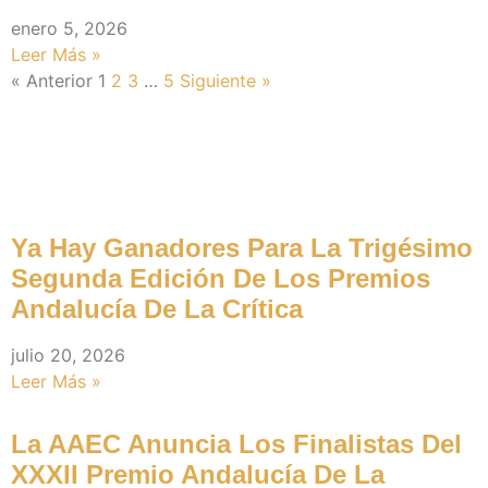
enero 5, 2026
Leer Más »
« Anterior
1
2
3
…
5
Siguiente »
Premios (noticias)
Ya Hay Ganadores Para La Trigésimo
Segunda Edición De Los Premios
Andalucía De La Crítica
julio 20, 2026
Leer Más »
La AAEC Anuncia Los Finalistas Del
XXXII Premio Andalucía De La