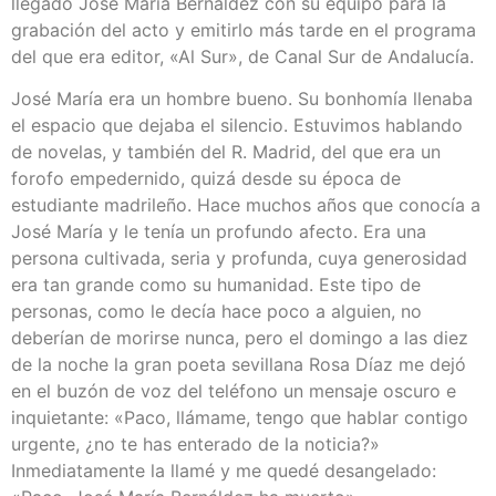
llegado José María Bernáldez con su equipo para la
grabación del acto y emitirlo más tarde en el programa
del que era editor, «Al Sur», de Canal Sur de Andalucía.
José María era un hombre bueno. Su bonhomía llenaba
el espacio que dejaba el silencio. Estuvimos hablando
de novelas, y también del R. Madrid, del que era un
forofo empedernido, quizá desde su época de
estudiante madrileño. Hace muchos años que conocía a
José María y le tenía un profundo afecto. Era una
persona cultivada, seria y profunda, cuya generosidad
era tan grande como su humanidad. Este tipo de
personas, como le decía hace poco a alguien, no
deberían de morirse nunca, pero el domingo a las diez
de la noche la gran poeta sevillana Rosa Díaz me dejó
en el buzón de voz del teléfono un mensaje oscuro e
inquietante: «Paco, llámame, tengo que hablar contigo
urgente, ¿no te has enterado de la noticia?»
Inmediatamente la llamé y me quedé desangelado: