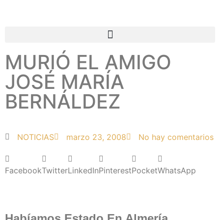
MURIÓ EL AMIGO
JOSÉ MARÍA
BERNÁLDEZ
NOTICIAS
marzo 23, 2008
No hay comentarios
Facebook
Twitter
LinkedIn
Pinterest
Pocket
WhatsApp
Habíamos Estado En Almería